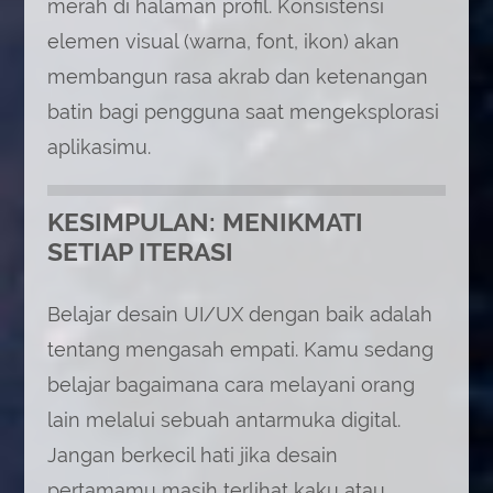
merah di halaman profil. Konsistensi
elemen visual (warna, font, ikon) akan
membangun rasa akrab dan ketenangan
batin bagi pengguna saat mengeksplorasi
aplikasimu.
KESIMPULAN: MENIKMATI
SETIAP ITERASI
Belajar desain UI/UX dengan baik adalah
tentang mengasah empati. Kamu sedang
belajar bagaimana cara melayani orang
lain melalui sebuah antarmuka digital.
Jangan berkecil hati jika desain
pertamamu masih terlihat kaku atau