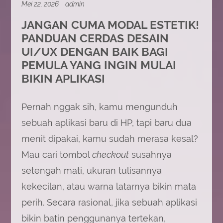
Mei 22, 2026
admin
JANGAN CUMA MODAL ESTETIK!
PANDUAN CERDAS DESAIN
UI/UX DENGAN BAIK BAGI
PEMULA YANG INGIN MULAI
BIKIN APLIKASI
Pernah nggak sih, kamu mengunduh
sebuah aplikasi baru di HP, tapi baru dua
menit dipakai, kamu sudah merasa kesal?
Mau cari tombol
checkout
susahnya
setengah mati, ukuran tulisannya
kekecilan, atau warna latarnya bikin mata
perih. Secara rasional, jika sebuah aplikasi
bikin batin penggunanya tertekan,