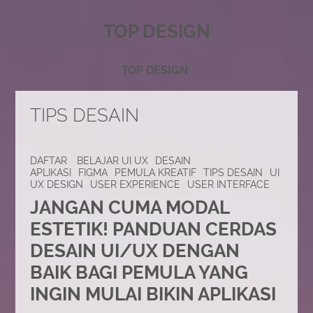
TOP DESIGN
TOP DESIGN
TIPS DESAIN
DAFTAR
BELAJAR UI UX
DESAIN
APLIKASI
FIGMA
PEMULA KREATIF
TIPS DESAIN
UI
UX DESIGN
USER EXPERIENCE
USER INTERFACE
JANGAN CUMA MODAL
ESTETIK! PANDUAN CERDAS
DESAIN UI/UX DENGAN
BAIK BAGI PEMULA YANG
INGIN MULAI BIKIN APLIKASI