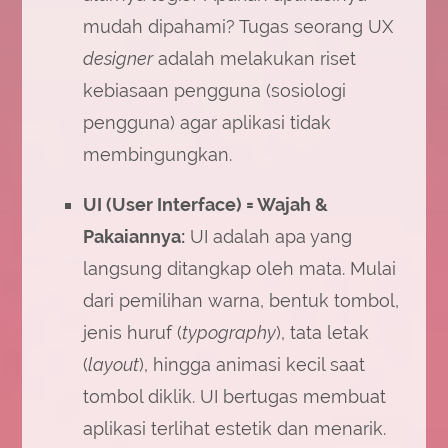
mudah dipahami? Tugas seorang UX
designer
adalah melakukan riset
kebiasaan pengguna (sosiologi
pengguna) agar aplikasi tidak
membingungkan.
UI (User Interface) = Wajah &
Pakaiannya:
UI adalah apa yang
langsung ditangkap oleh mata. Mulai
dari pemilihan warna, bentuk tombol,
jenis huruf (
typography
), tata letak
(
layout
), hingga animasi kecil saat
tombol diklik. UI bertugas membuat
aplikasi terlihat estetik dan menarik.