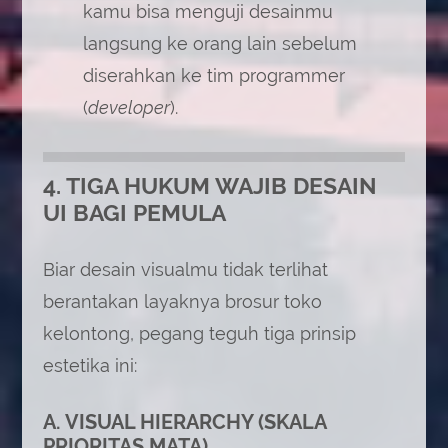
kamu bisa menguji desainmu
langsung ke orang lain sebelum
diserahkan ke tim programmer
(
developer
).
4. TIGA HUKUM WAJIB DESAIN
UI BAGI PEMULA
Biar desain visualmu tidak terlihat
berantakan layaknya brosur toko
kelontong, pegang teguh tiga prinsip
estetika ini:
A. VISUAL HIERARCHY (SKALA
PRIORITAS MATA)