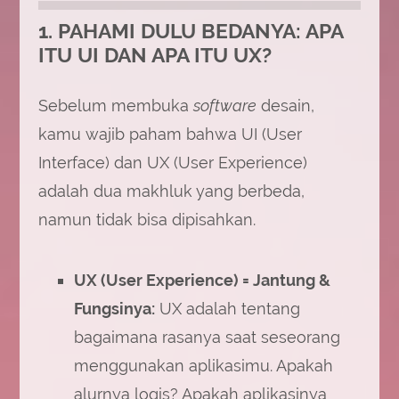
1. PAHAMI DULU BEDANYA: APA
ITU UI DAN APA ITU UX?
Sebelum membuka
software
desain,
kamu wajib paham bahwa UI (User
Interface) dan UX (User Experience)
adalah dua makhluk yang berbeda,
namun tidak bisa dipisahkan.
UX (User Experience) = Jantung &
Fungsinya:
UX adalah tentang
bagaimana rasanya saat seseorang
menggunakan aplikasimu. Apakah
alurnya logis? Apakah aplikasinya