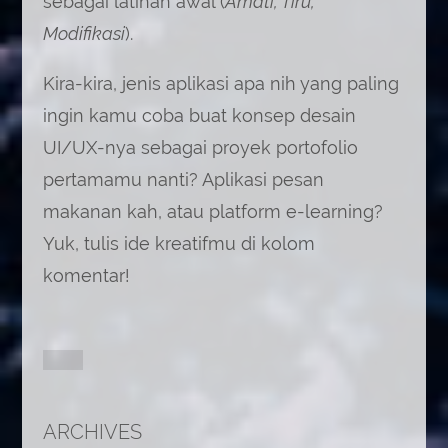
sebagai latihan awal (
Amati, Tiru,
Modifikasi
).
Kira-kira, jenis aplikasi apa nih yang paling
ingin kamu coba buat konsep desain
UI/UX-nya sebagai proyek portofolio
pertamamu nanti? Aplikasi pesan
makanan kah, atau platform e-learning?
Yuk, tulis ide kreatifmu di kolom
komentar!
ARCHIVES