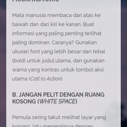
Mata manusia membaca dari atas ke
bawah dan dari kiri ke kanan. Buat
informasi yang paling penting terlihat
paling dominan. Caranya? Gunakan
ukuran font yang lebih besar dan tebal
(
bold
) untuk judul utama, dan gunakan
warna yang kontras untuk tombol aksi
utama (
Call to Action
).
B. JANGAN PELIT DENGAN RUANG
KOSONG (
WHITE SPACE
)
Pemula sering takut melihat layar yang
kosong, lalu menjejalinya dengan