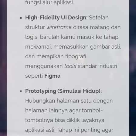
fungsi alur aplikasi.
High-Fidelity UI Design:
Setelah
struktur
wireframe
dirasa matang dan
logis, barulah kamu masuk ke tahap
mewarnai, memasukkan gambar asli,
dan merapikan tipografi
menggunakan
tools
standar industri
seperti
Figma
.
Prototyping (Simulasi Hidup):
Hubungkan halaman satu dengan
halaman lainnya agar tombol-
tombolnya bisa diklik layaknya
aplikasi asli. Tahap ini penting agar